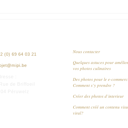
Nous contacter
2 (0) 69 64 03 21
Quelques astuces pour amélio
ojet@mipi.be
vos photos culinaires
resse :
Des photos pour le e-commerc
Rue de Briffoeil
Comment s’y prendre ?
604 Péruwelz
Créer des photos d’interieur
Comment créé un contenu visu
viral?