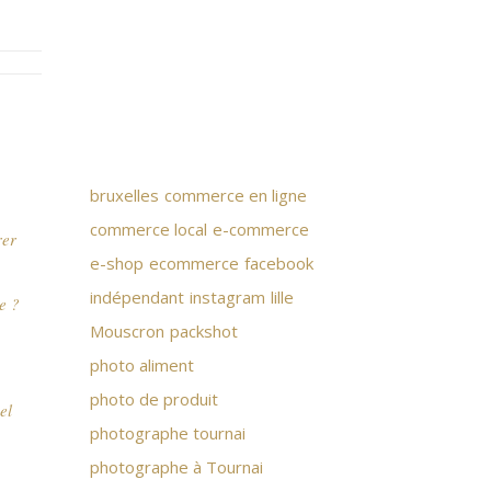
bruxelles
commerce en ligne
commerce local
e-commerce
rer
e-shop
ecommerce
facebook
indépendant
instagram
lille
e ?
Mouscron
packshot
photo aliment
photo de produit
el
photographe tournai
photographe à Tournai